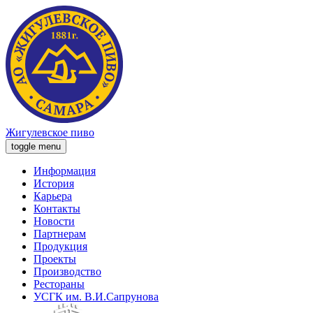
Жигулевское пиво
toggle menu
Информация
История
Карьера
Контакты
Новости
Партнерам
Продукция
Проекты
Производство
Рестораны
УСГК им. В.И.Сапрунова