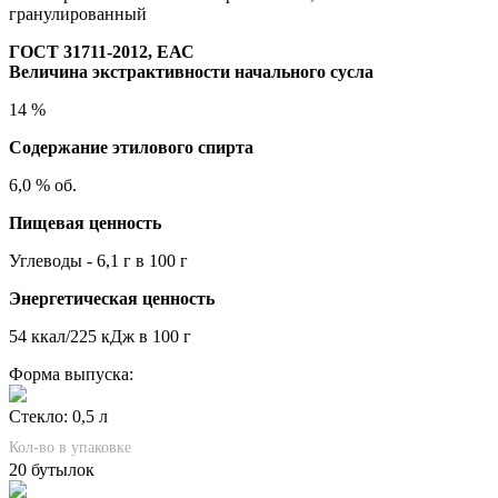
гранулированный
ГОСТ 31711-2012, ЕАС
Величина экстрактивности начального сусла
14 %
Содержание этилового спирта
6,0 % об.
Пищевая ценность
Углеводы - 6,1 г в 100 г
Энергетическая ценность
54 ккал/225 кДж в 100 г
Форма выпуска:
Стекло: 0,5 л
Кол-во в упаковке
20 бутылок