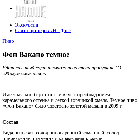
Экскурсии
Сайт партнёров «На Дне»
Пиво
Фон Вакано темное
Единственный сорт темного пива среди продукции АО
«Жигулевское пиво».
Имеет мягкий бархатистый вкус с преобладанием
карамельного оттенка и легкой горчинкой хмеля. Темное пиво
«Фон Вакано» было удостоено золотой медали в 2009 г.
Состав
Вода питьевая, солод пивоваренный ячменный, солод
пивоваренный ячменный карамельный, хмель