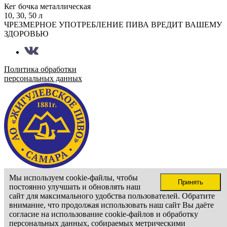
Кег бочка металлическая
10, 30, 50 л
ЧРЕЗМЕРНОЕ УПОТРЕБЛЕНИЕ ПИВА ВРЕДИТ ВАШЕМУ
ЗДОРОВЬЮ
Политика обработки
персональных данных
Сайт доступен только для лиц старше 18 лет
Мы используем cookie-файлы, чтобы
Принять
Подтвердите ваш возраст
постоянно улучшать и обновлять наш
Мне больше 18 лет
сайт для максимального удобства пользователей. Обратите
внимание, что продолжая использовать наш сайт Вы даёте
согласие на использование cookie-файлов и обработку
персональных данных, собираемых метрическими