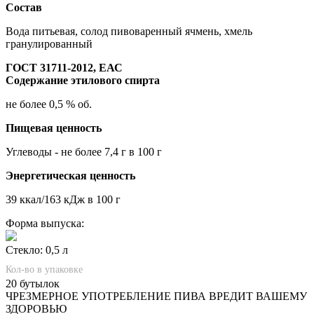
Состав
Вода питьевая, солод пивоваренный ячмень, хмель
гранулированный
ГОСТ 31711-2012, ЕАС
Содержание этилового спирта
не более 0,5 % об.
Пищевая ценность
Углеводы - не более 7,4 г в 100 г
Энергетическая ценность
39 ккал/163 кДж в 100 г
Форма выпуска:
Стекло: 0,5 л
Кол-во в упаковке
20 бутылок
ЧРЕЗМЕРНОЕ УПОТРЕБЛЕНИЕ ПИВА ВРЕДИТ ВАШЕМУ
ЗДОРОВЬЮ